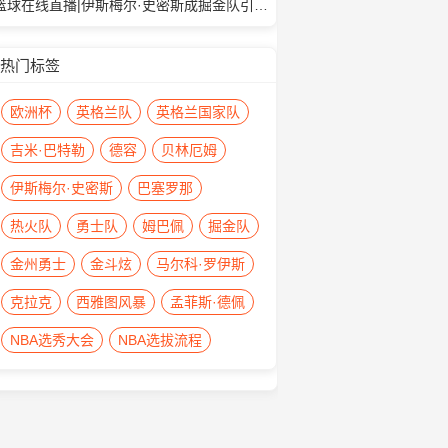
篮球在线直播|伊斯梅尔·史密斯成掘金队引援目标
热门标签
欧洲杯
英格兰队
英格兰国家队
吉米·巴特勒
德容
贝林厄姆
伊斯梅尔·史密斯
巴塞罗那
热火队
勇士队
姆巴佩
掘金队
金州勇士
金斗炫
马尔科·罗伊斯
克拉克
西雅图风暴
孟菲斯·德佩
NBA选秀大会
NBA选拔流程