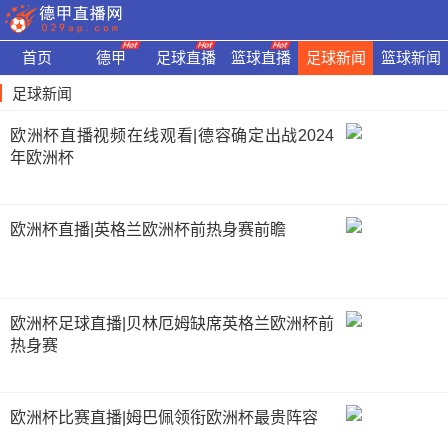
首页
德甲
足球直播
篮球直播
足球新闻
篮球新闻
足球新闻
欧洲杯直播视频在线观看|德容确定出战2024
年欧洲杯
欧洲杯直播|英格兰欧洲杯前热身赛前瞻
欧洲杯足球直播|贝林厄姆缺席英格兰欧洲杯前
热身赛
欧洲杯比赛直播|姆巴佩领衔欧洲杯最贵阵容