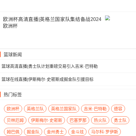
欧洲杯高清直播|英格兰国家队集结备战2024
欧洲杯
篮球新闻
篮球高清直播|勇士队计划重磅交易引入吉米·巴特勒
篮球在线直播|伊斯梅尔·史密斯成掘金队引援目标
热门标签
欧洲杯
英格兰队
英格兰国家队
吉米·巴特勒
德容
贝林厄姆
伊斯梅尔·史密斯
巴塞罗那
热火队
勇士队
姆巴佩
掘金队
金州勇士
金斗炫
马尔科·罗伊斯