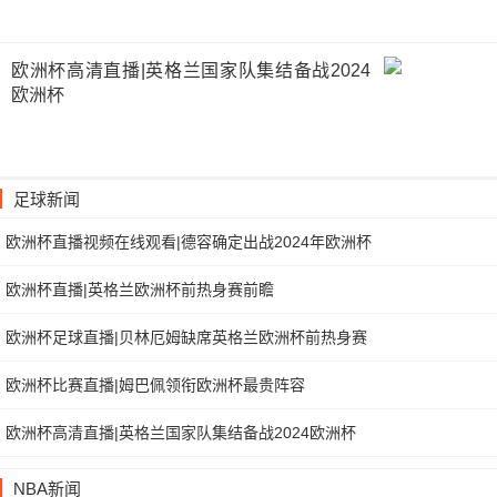
欧洲杯高清直播|英格兰国家队集结备战2024
欧洲杯
足球新闻
欧洲杯直播视频在线观看|德容确定出战2024年欧洲杯
欧洲杯直播|英格兰欧洲杯前热身赛前瞻
欧洲杯足球直播|贝林厄姆缺席英格兰欧洲杯前热身赛
欧洲杯比赛直播|姆巴佩领衔欧洲杯最贵阵容
欧洲杯高清直播|英格兰国家队集结备战2024欧洲杯
NBA新闻