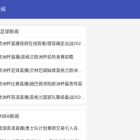
新闻
足球新闻
欧洲杯直播视频在线观看|德容确定出战2024年欧洲杯
欧洲杯直播|英格兰欧洲杯前热身赛前瞻
欧洲杯足球直播|贝林厄姆缺席英格兰欧洲杯前热身赛
欧洲杯比赛直播|姆巴佩领衔欧洲杯最贵阵容
欧洲杯高清直播|英格兰国家队集结备战2024欧洲杯
NBA新闻
篮球高清直播|勇士队计划重磅交易引入吉米·巴特勒