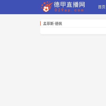
首页
孟菲斯·德佩