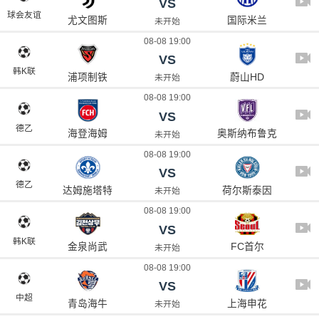
VS
球会友谊
尤文图斯
国际米兰
未开始
08-08 19:00
VS
韩K联
浦项制铁
蔚山HD
未开始
08-08 19:00
VS
德乙
海登海姆
奥斯纳布鲁克
未开始
08-08 19:00
VS
德乙
达姆施塔特
荷尔斯泰因
未开始
08-08 19:00
VS
韩K联
金泉尚武
FC首尔
未开始
08-08 19:00
VS
中超
青岛海牛
上海申花
未开始