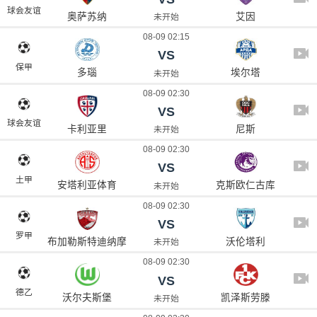
球会友谊
奥萨苏纳
艾因
未开始
08-09 02:15
VS
保甲
多瑙
埃尔塔
未开始
08-09 02:30
VS
球会友谊
卡利亚里
尼斯
未开始
08-09 02:30
VS
土甲
安塔利亚体育
克斯欧仁古库
未开始
08-09 02:30
VS
罗甲
布加勒斯特迪纳摩
沃伦塔利
未开始
08-09 02:30
VS
德乙
沃尔夫斯堡
凯泽斯劳滕
未开始