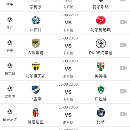
荷甲
奈梅亨
特尔斯达
未开始
08-08 22:30
VS
荷乙
邓伯什
阿尔梅勒城
未开始
08-08 23:00
VS
芬甲
SJK学院
PK-35海辛基
未开始
08-08 23:00
VS
乌克超
切尔诺夫策
奥博隆
未开始
08-08 23:00
VS
瑞典甲
北雪平
布拉格
未开始
08-08 23:00
VS
球会友谊
博洛尼亚
比萨
未开始