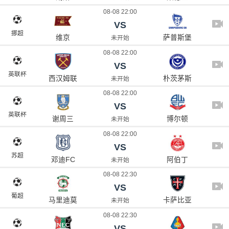
08-08 22:00
VS
挪超
维京
萨普斯堡
未开始
08-08 22:00
VS
英联杯
西汉姆联
朴茨茅斯
未开始
08-08 22:00
VS
英联杯
谢周三
博尔顿
未开始
08-08 22:00
VS
苏超
邓迪FC
阿伯丁
未开始
08-08 22:30
VS
葡超
马里迪莫
卡萨比亚
未开始
08-08 22:30
VS