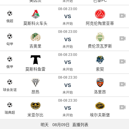
美因茨
巴黎FC
未开始
08-08 23:00
VS
俄超
莫斯科火车头
阿克伦陶里亚蒂
未开始
08-08 23:00
VS
匈甲
吉奥里
费伦茨瓦罗斯
未开始
08-08 23:00
VS
俄甲
莫斯科鱼雷
索契
未开始
08-08 23:30
VS
球会友谊
昂热
洛里昂
未开始
08-08 23:30
VS
瑞典超
米亚尔比
埃尔夫斯堡
未开始
明天
08月09日
直播列表