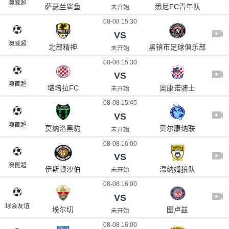
澳威超
萨瑟兰鲨鱼
悉尼FC青年队
未开始
08-08 15:30
VS
澳威超
北部精神
黑镇市足球俱乐部
未开始
08-08 15:30
VS
澳首超
堪培拉FC
奥康诺骑士
未开始
08-08 15:45
VS
澳首超
莫纳洛黑豹
贝尔康纳联
未开始
08-08 16:00
VS
澳昆超
伊斯顿沙伯
温纳姆狼队
未开始
08-08 16:00
VS
球会友谊
埃尔切
图卢兹
未开始
08-08 16:00