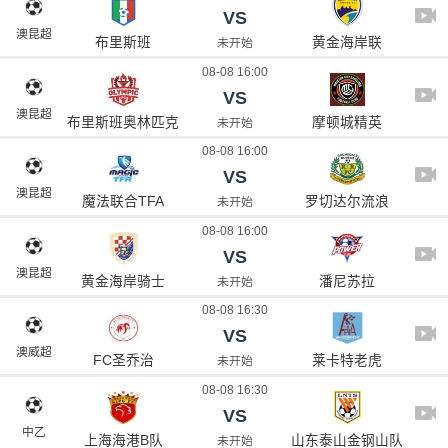
VS
澳昆超
布里斯班
黄金海岸联
未开始
08-08 16:00
VS
澳昆超
布里斯班奥林匹克
摩顿城精英
未开始
08-08 16:00
VS
澳昆超
魔法联合TFA
罗切达尔流浪
未开始
08-08 16:00
VS
澳昆超
黄金海岸骑士
潘尼苏拉
未开始
08-08 16:30
VS
澳威超
FC圣乔治
莱卡特老虎
未开始
08-08 16:30
VS
中乙
上海海港B队
山东泰山金钢山队
未开始