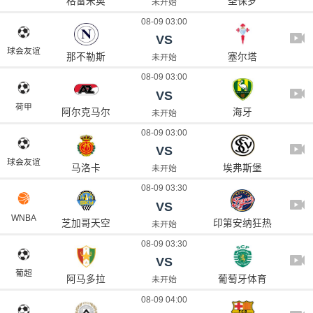
格雷米奥
圣保罗
未开始
08-09 03:00
VS
球会友谊
那不勒斯
塞尔塔
未开始
08-09 03:00
VS
荷甲
阿尔克马尔
海牙
未开始
08-09 03:00
VS
球会友谊
马洛卡
埃弗斯堡
未开始
08-09 03:30
VS
WNBA
芝加哥天空
印第安纳狂热
未开始
08-09 03:30
VS
葡超
阿马多拉
葡萄牙体育
未开始
08-09 04:00