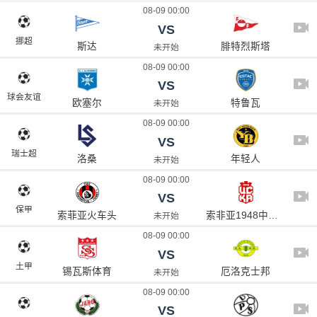
08-09 00:00
VS
挪超
斯达
腓特烈斯塔
未开始
08-09 00:00
VS
球会友谊
欧塞尔
特鲁瓦
未开始
08-09 00:00
VS
瑞士超
洛桑
年轻人
未开始
08-09 00:00
VS
保甲
索菲亚火车头
索非亚1948中央陆军
未开始
08-09 00:00
VS
土甲
锡瓦斯体育
厄洛克士邦
未开始
08-09 00:00
VS