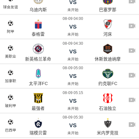
VS
球会友谊
乌迪内斯
巴塞罗那
未开始
08-09 04:00
VS
阿甲
泰格雷
河床
未开始
08-09 04:30
VS
美职业
新英格兰革命
休斯敦迪纳摩
未开始
08-09 05:00
VS
加拿职
太平洋FC
约克联FC
未开始
08-09 05:15
VS
玻利甲
最强者
石油独立
未开始
08-09 05:30
VS
巴西甲
瑞模贝雷
米内罗竞技
未开始