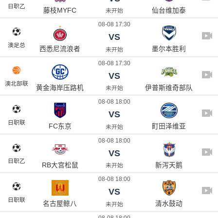
日职乙
藤枝MYFC
仙台维加泰
未开始
08-08 17:30
VS
澳足总
西悉尼流浪者
墨尔本胜利
未开始
08-08 17:30
VS
澳北部联
黄金海岸压路机
伊普斯维奇部队
未开始
08-08 18:00
VS
日职联
FC东京
町田泽维亚
未开始
08-08 18:00
VS
日职乙
RB大宫松鼠
新泻天鹅
未开始
08-08 18:00
VS
日职联
名古屋鲸八
清水鼓动
未开始
08-08 18:00