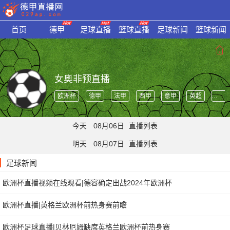
首页
德甲
足球直播
篮球直播
足球新闻
篮球新闻
女奥非预直播
欧洲杯
德甲
法甲
西甲
意甲
英超
亚洲
今天
08月06日
直播列表
明天
08月07日
直播列表
足球新闻
欧洲杯直播视频在线观看|德容确定出战2024年欧洲杯
欧洲杯直播|英格兰欧洲杯前热身赛前瞻
欧洲杯足球直播|贝林厄姆缺席英格兰欧洲杯前热身赛