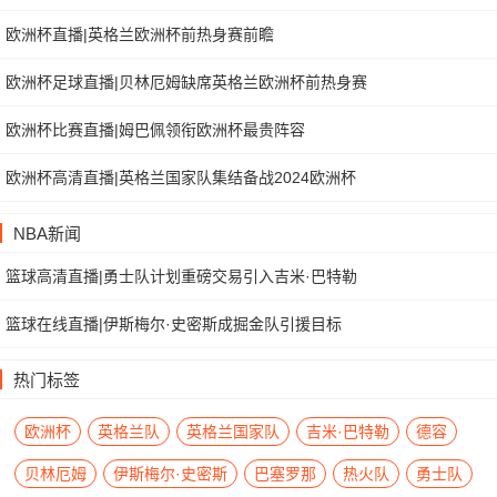
欧洲杯直播|英格兰欧洲杯前热身赛前瞻
欧洲杯足球直播|贝林厄姆缺席英格兰欧洲杯前热身赛
欧洲杯比赛直播|姆巴佩领衔欧洲杯最贵阵容
欧洲杯高清直播|英格兰国家队集结备战2024欧洲杯
NBA新闻
篮球高清直播|勇士队计划重磅交易引入吉米·巴特勒
篮球在线直播|伊斯梅尔·史密斯成掘金队引援目标
热门标签
欧洲杯
英格兰队
英格兰国家队
吉米·巴特勒
德容
贝林厄姆
伊斯梅尔·史密斯
巴塞罗那
热火队
勇士队