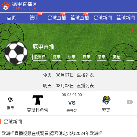
首页
德甲
足球直播
篮球直播
足球新闻
篮球新闻
厄甲直播
欧洲杯
德甲
法甲
西甲
意甲
英超
亚洲
今天
08月07日
直播列表
明天
08月08日
直播列表
08-08 01:00
VS
俄甲
莫斯科鱼雷
索契
未开始
足球新闻
欧洲杯直播视频在线观看|德容确定出战2024年欧洲杯