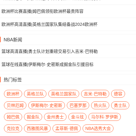
欧洲杯比赛直播|姆巴佩领衔欧洲杯最贵阵容
欧洲杯高清直播|英格兰国家队集结备战2024欧洲杯
NBA新闻
篮球高清直播|勇士队计划重磅交易引入吉米·巴特勒
篮球在线直播|伊斯梅尔·史密斯成掘金队引援目标
热门标签
欧洲杯
英格兰队
英格兰国家队
吉米·巴特勒
德容
贝林厄姆
伊斯梅尔·史密斯
巴塞罗那
热火队
勇士队
姆巴佩
掘金队
金州勇士
金斗炫
马尔科·罗伊斯
克拉克
西雅图风暴
孟菲斯·德佩
NBA选秀大会