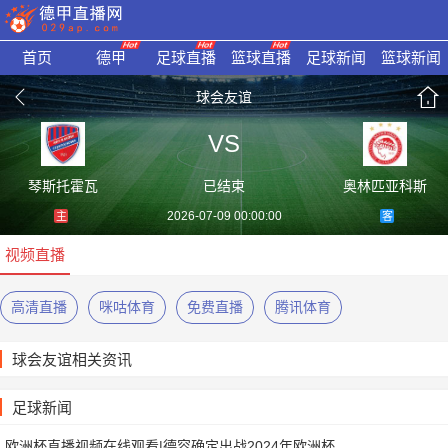
首页
德甲
足球直播
篮球直播
足球新闻
篮球新闻
球会友谊
VS
琴斯托霍瓦
已结束
奥林匹亚科斯
2026-07-09 00:00:00
主
客
视频直播
高清直播
咪咕体育
免费直播
腾讯体育
球会友谊相关资讯
足球新闻
欧洲杯直播视频在线观看|德容确定出战2024年欧洲杯