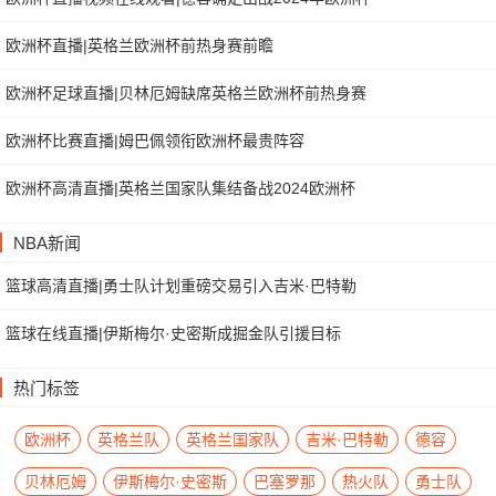
欧洲杯直播|英格兰欧洲杯前热身赛前瞻
欧洲杯足球直播|贝林厄姆缺席英格兰欧洲杯前热身赛
欧洲杯比赛直播|姆巴佩领衔欧洲杯最贵阵容
欧洲杯高清直播|英格兰国家队集结备战2024欧洲杯
NBA新闻
篮球高清直播|勇士队计划重磅交易引入吉米·巴特勒
篮球在线直播|伊斯梅尔·史密斯成掘金队引援目标
热门标签
欧洲杯
英格兰队
英格兰国家队
吉米·巴特勒
德容
贝林厄姆
伊斯梅尔·史密斯
巴塞罗那
热火队
勇士队