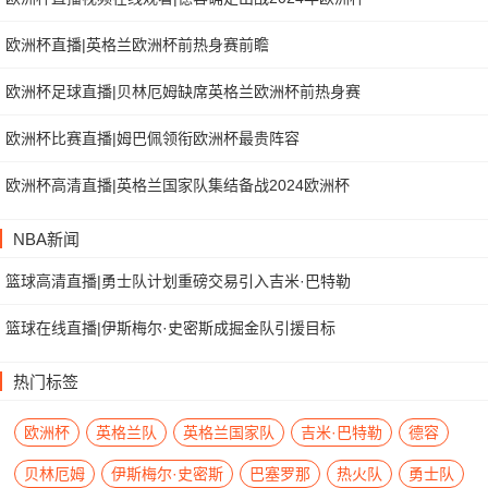
欧洲杯直播|英格兰欧洲杯前热身赛前瞻
欧洲杯足球直播|贝林厄姆缺席英格兰欧洲杯前热身赛
欧洲杯比赛直播|姆巴佩领衔欧洲杯最贵阵容
欧洲杯高清直播|英格兰国家队集结备战2024欧洲杯
NBA新闻
篮球高清直播|勇士队计划重磅交易引入吉米·巴特勒
篮球在线直播|伊斯梅尔·史密斯成掘金队引援目标
热门标签
欧洲杯
英格兰队
英格兰国家队
吉米·巴特勒
德容
贝林厄姆
伊斯梅尔·史密斯
巴塞罗那
热火队
勇士队