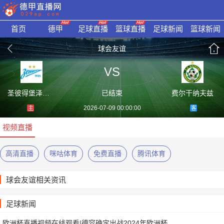
首页
德甲
足球直播
篮球直播
足球新闻
篮球新闻
球会友谊
VS
圣彼得堡泽尼特
已结束
费尔干纳夫兹
2026-07-09 00:00:00
主
客
视频直播
高清直播
咪咕体育
免费直播
腾讯体育
球会友谊相关资讯
足球新闻
欧洲杯直播视频在线观看|德容确定出战2024年欧洲杯