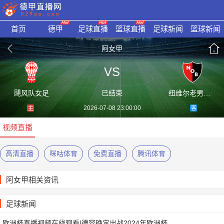
首页
德甲
足球直播
篮球直播
足球新闻
篮球新闻
阿女甲
VS
飓风队女足
已结束
纽维尔老男孩女足
2026-07-08 23:00:00
主
客
视频直播
高清直播
咪咕体育
免费直播
腾讯体育
阿女甲相关资讯
足球新闻
欧洲杯直播视频在线观看|德容确定出战2024年欧洲杯