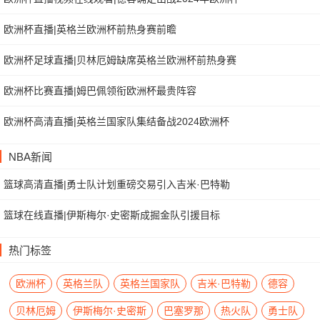
欧洲杯直播|英格兰欧洲杯前热身赛前瞻
欧洲杯足球直播|贝林厄姆缺席英格兰欧洲杯前热身赛
欧洲杯比赛直播|姆巴佩领衔欧洲杯最贵阵容
欧洲杯高清直播|英格兰国家队集结备战2024欧洲杯
NBA新闻
篮球高清直播|勇士队计划重磅交易引入吉米·巴特勒
篮球在线直播|伊斯梅尔·史密斯成掘金队引援目标
热门标签
欧洲杯
英格兰队
英格兰国家队
吉米·巴特勒
德容
贝林厄姆
伊斯梅尔·史密斯
巴塞罗那
热火队
勇士队