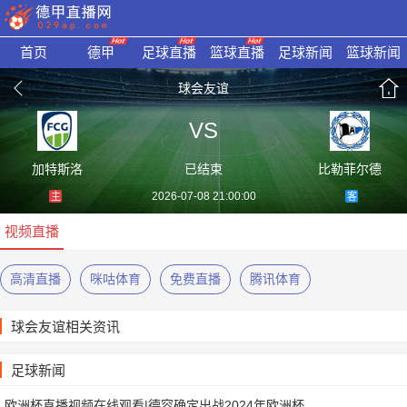
首页
德甲
足球直播
篮球直播
足球新闻
篮球新闻
球会友谊
VS
加特斯洛
已结束
比勒菲尔德
2026-07-08 21:00:00
主
客
视频直播
高清直播
咪咕体育
免费直播
腾讯体育
球会友谊相关资讯
足球新闻
欧洲杯直播视频在线观看|德容确定出战2024年欧洲杯