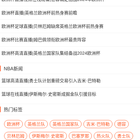
欧洲杯直播|英格兰欧洲杯前热身赛前瞻
欧洲杯足球直播|贝林厄姆缺席英格兰欧洲杯前热身赛
欧洲杯比赛直播|姆巴佩领衔欧洲杯最贵阵容
欧洲杯高清直播|英格兰国家队集结备战2024欧洲杯
NBA新闻
篮球高清直播|勇士队计划重磅交易引入吉米·巴特勒
篮球在线直播|伊斯梅尔·史密斯成掘金队引援目标
热门标签
欧洲杯
英格兰队
英格兰国家队
吉米·巴特勒
德容
贝林厄姆
伊斯梅尔·史密斯
巴塞罗那
热火队
勇士队