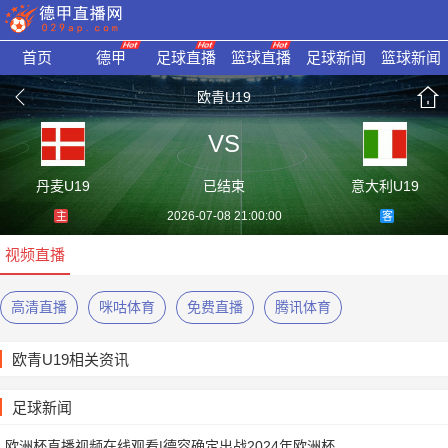
首页
德甲
足球直播
篮球直播
足球新闻
篮球新闻
欧青U19
VS
丹麦U19
已结束
意大利U19
2026-07-08 21:00:00
主
客
视频直播
高清直播
咪咕体育
免费直播
腾讯体育
欧青U19相关资讯
足球新闻
欧洲杯直播视频在线观看|德容确定出战2024年欧洲杯