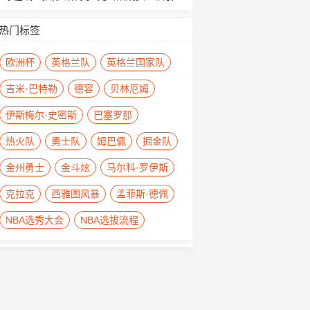
热门标签
欧洲杯
英格兰队
英格兰国家队
吉米·巴特勒
德容
贝林厄姆
伊斯梅尔·史密斯
巴塞罗那
热火队
勇士队
姆巴佩
掘金队
金州勇士
金斗炫
马尔科·罗伊斯
克拉克
西雅图风暴
孟菲斯·德佩
NBA选秀大会
NBA选拔流程