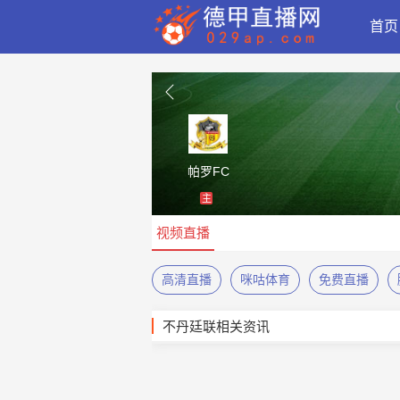
首页
帕罗FC
主
视频直播
高清直播
咪咕体育
免费直播
不丹廷联相关资讯