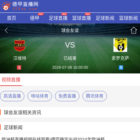
首页
德甲
足球直播
篮球直播
足球新闻
篮球新闻
球会友谊
VS
汉维特
已结束
索罗克萨
2026-07-08 16:00:00
主
客
视频直播
高清直播
咪咕体育
免费直播
腾讯体育
球会友谊相关资讯
足球新闻
欧洲杯直播视频在线观看|德容确定出战2024年欧洲杯