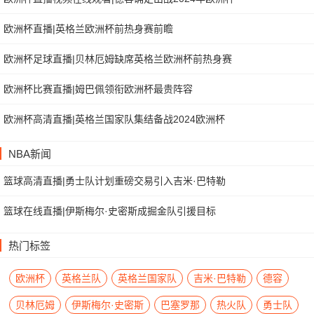
欧洲杯直播|英格兰欧洲杯前热身赛前瞻
欧洲杯足球直播|贝林厄姆缺席英格兰欧洲杯前热身赛
欧洲杯比赛直播|姆巴佩领衔欧洲杯最贵阵容
欧洲杯高清直播|英格兰国家队集结备战2024欧洲杯
NBA新闻
篮球高清直播|勇士队计划重磅交易引入吉米·巴特勒
篮球在线直播|伊斯梅尔·史密斯成掘金队引援目标
热门标签
欧洲杯
英格兰队
英格兰国家队
吉米·巴特勒
德容
贝林厄姆
伊斯梅尔·史密斯
巴塞罗那
热火队
勇士队