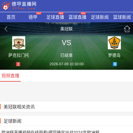
首页
德甲
足球直播
篮球直播
足球新闻
篮球新闻
美冠联
VS
萨克拉门托
已结束
罗德岛
2026-07-09 10:30:00
主
客
视频直播
美冠联相关资讯
足球新闻
欧洲杯直播视频在线观看|德容确定出战2024年欧洲杯