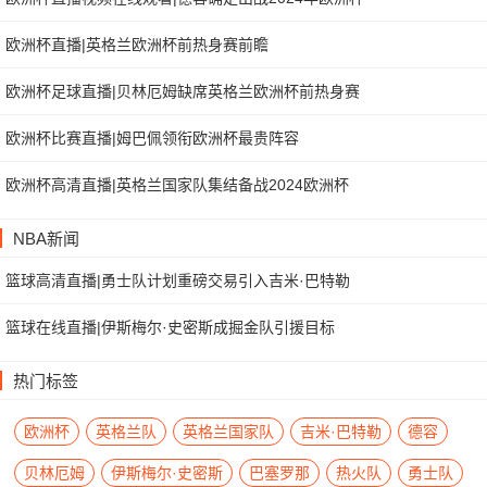
欧洲杯直播|英格兰欧洲杯前热身赛前瞻
欧洲杯足球直播|贝林厄姆缺席英格兰欧洲杯前热身赛
欧洲杯比赛直播|姆巴佩领衔欧洲杯最贵阵容
欧洲杯高清直播|英格兰国家队集结备战2024欧洲杯
NBA新闻
篮球高清直播|勇士队计划重磅交易引入吉米·巴特勒
篮球在线直播|伊斯梅尔·史密斯成掘金队引援目标
热门标签
欧洲杯
英格兰队
英格兰国家队
吉米·巴特勒
德容
贝林厄姆
伊斯梅尔·史密斯
巴塞罗那
热火队
勇士队