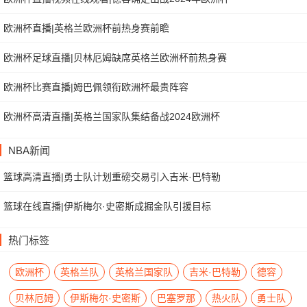
欧洲杯直播|英格兰欧洲杯前热身赛前瞻
欧洲杯足球直播|贝林厄姆缺席英格兰欧洲杯前热身赛
欧洲杯比赛直播|姆巴佩领衔欧洲杯最贵阵容
欧洲杯高清直播|英格兰国家队集结备战2024欧洲杯
NBA新闻
篮球高清直播|勇士队计划重磅交易引入吉米·巴特勒
篮球在线直播|伊斯梅尔·史密斯成掘金队引援目标
热门标签
欧洲杯
英格兰队
英格兰国家队
吉米·巴特勒
德容
贝林厄姆
伊斯梅尔·史密斯
巴塞罗那
热火队
勇士队