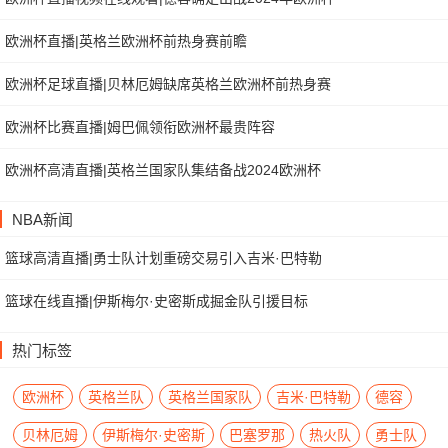
欧洲杯直播|英格兰欧洲杯前热身赛前瞻
欧洲杯足球直播|贝林厄姆缺席英格兰欧洲杯前热身赛
欧洲杯比赛直播|姆巴佩领衔欧洲杯最贵阵容
欧洲杯高清直播|英格兰国家队集结备战2024欧洲杯
NBA新闻
篮球高清直播|勇士队计划重磅交易引入吉米·巴特勒
篮球在线直播|伊斯梅尔·史密斯成掘金队引援目标
热门标签
欧洲杯
英格兰队
英格兰国家队
吉米·巴特勒
德容
贝林厄姆
伊斯梅尔·史密斯
巴塞罗那
热火队
勇士队