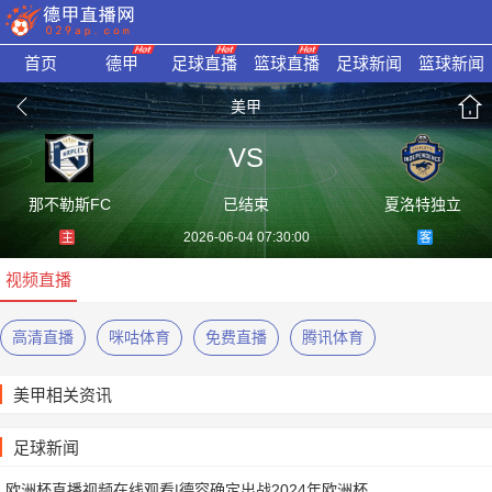
首页
德甲
足球直播
篮球直播
足球新闻
篮球新闻
美甲
VS
那不勒斯FC
已结束
夏洛特独立
2026-06-04 07:30:00
主
客
视频直播
高清直播
咪咕体育
免费直播
腾讯体育
美甲相关资讯
足球新闻
欧洲杯直播视频在线观看|德容确定出战2024年欧洲杯