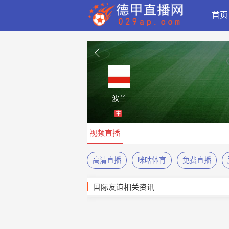
首页
波兰
主
视频直播
高清直播
咪咕体育
免费直播
国际友谊相关资讯