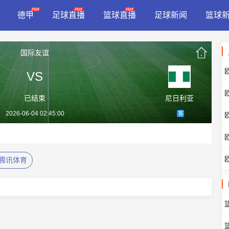
德甲
足球直播
篮球直播
足球新闻
篮球
国际友谊
VS
已结束
尼日利亚
2026-06-04 02:45:00
客
腾讯体育