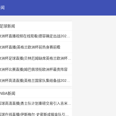
新闻
足球新闻
欧洲杯直播视频在线观看|德容确定出战2024年欧洲杯
欧洲杯直播|英格兰欧洲杯前热身赛前瞻
欧洲杯足球直播|贝林厄姆缺席英格兰欧洲杯前热身赛
欧洲杯比赛直播|姆巴佩领衔欧洲杯最贵阵容
欧洲杯高清直播|英格兰国家队集结备战2024欧洲杯
NBA新闻
篮球高清直播|勇士队计划重磅交易引入吉米·巴特勒
篮球在线直播|伊斯梅尔·史密斯成掘金队引援目标