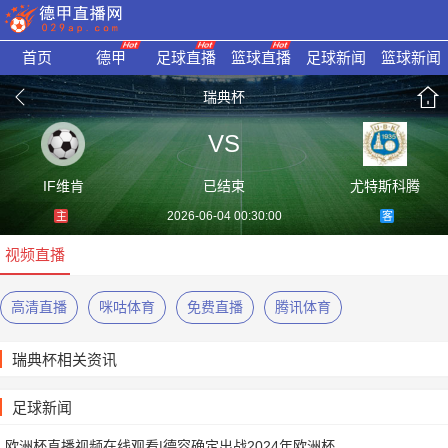
首页
德甲
足球直播
篮球直播
足球新闻
篮球新闻
瑞典杯
VS
IF维肯
已结束
尤特斯科腾
2026-06-04 00:30:00
主
客
视频直播
高清直播
咪咕体育
免费直播
腾讯体育
瑞典杯相关资讯
足球新闻
欧洲杯直播视频在线观看|德容确定出战2024年欧洲杯