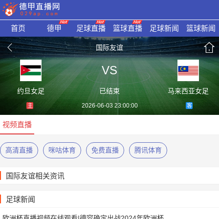
首页
德甲
足球直播
篮球直播
足球新闻
篮球新闻
国际友谊
VS
约旦女足
已结束
马来西亚女足
2026-06-03 23:00:00
主
客
视频直播
高清直播
咪咕体育
免费直播
腾讯体育
国际友谊相关资讯
足球新闻
欧洲杯直播视频在线观看|德容确定出战2024年欧洲杯