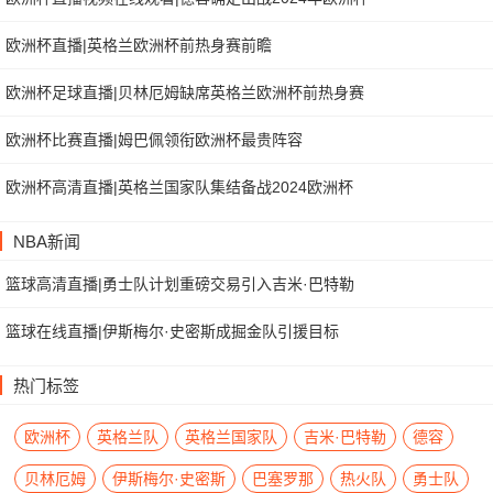
欧洲杯直播|英格兰欧洲杯前热身赛前瞻
欧洲杯足球直播|贝林厄姆缺席英格兰欧洲杯前热身赛
欧洲杯比赛直播|姆巴佩领衔欧洲杯最贵阵容
欧洲杯高清直播|英格兰国家队集结备战2024欧洲杯
NBA新闻
篮球高清直播|勇士队计划重磅交易引入吉米·巴特勒
篮球在线直播|伊斯梅尔·史密斯成掘金队引援目标
热门标签
欧洲杯
英格兰队
英格兰国家队
吉米·巴特勒
德容
贝林厄姆
伊斯梅尔·史密斯
巴塞罗那
热火队
勇士队