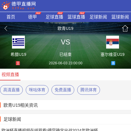
首页
德甲
足球直播
篮球直播
足球新闻
篮球新闻
欧青U19
VS
希腊U19
已结束
塞尔维亚U19
2026-06-03 23:00:00
主
客
视频直播
高清直播
咪咕体育
免费直播
腾讯体育
欧青U19相关资讯
足球新闻
欧洲杯直播视频在线观看|德容确定出战2024年欧洲杯