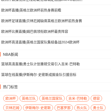
欧洲杯直播|英格兰欧洲杯前热身赛前瞻
欧洲杯足球直播|贝林厄姆缺席英格兰欧洲杯前热身赛
欧洲杯比赛直播|姆巴佩领衔欧洲杯最贵阵容
欧洲杯高清直播|英格兰国家队集结备战2024欧洲杯
NBA新闻
篮球高清直播|勇士队计划重磅交易引入吉米·巴特勒
篮球在线直播|伊斯梅尔·史密斯成掘金队引援目标
热门标签
欧洲杯
英格兰队
英格兰国家队
吉米·巴特勒
德容
贝林厄姆
伊斯梅尔·史密斯
巴塞罗那
热火队
勇士队