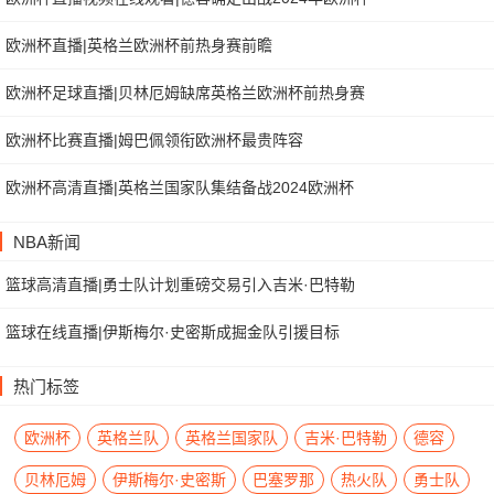
欧洲杯直播|英格兰欧洲杯前热身赛前瞻
欧洲杯足球直播|贝林厄姆缺席英格兰欧洲杯前热身赛
欧洲杯比赛直播|姆巴佩领衔欧洲杯最贵阵容
欧洲杯高清直播|英格兰国家队集结备战2024欧洲杯
NBA新闻
篮球高清直播|勇士队计划重磅交易引入吉米·巴特勒
篮球在线直播|伊斯梅尔·史密斯成掘金队引援目标
热门标签
欧洲杯
英格兰队
英格兰国家队
吉米·巴特勒
德容
贝林厄姆
伊斯梅尔·史密斯
巴塞罗那
热火队
勇士队