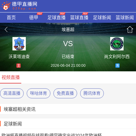
首页
德甲
足球直播
篮球直播
足球新闻
篮球新闻
埃塞超
VS
沃莱塔迪查
已结束
尚文利阿尔西
2026-06-04 21:00:00
主
客
视频直播
高清直播
咪咕体育
免费直播
腾讯体育
埃塞超相关资讯
足球新闻
欧洲杯直播视频在线观看|德容确定出战2024年欧洲杯