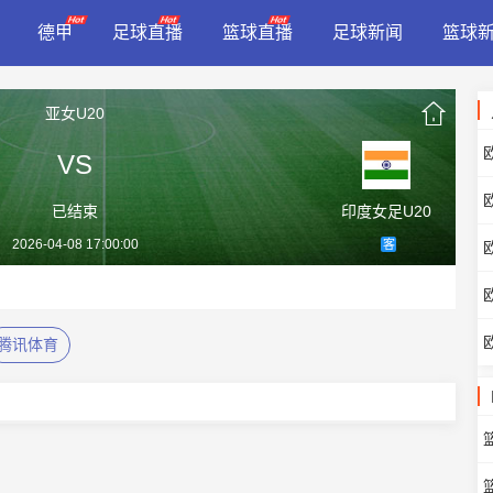
德甲
足球直播
篮球直播
足球新闻
篮球
亚女U20
VS
已结束
印度女足U20
2026-04-08 17:00:00
客
腾讯体育