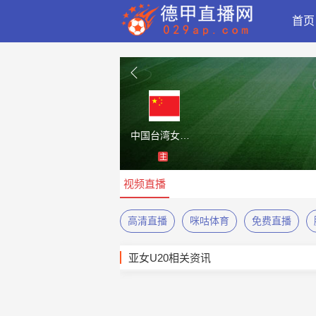
首页
中国台湾女足U20
主
视频直播
高清直播
咪咕体育
免费直播
亚女U20相关资讯