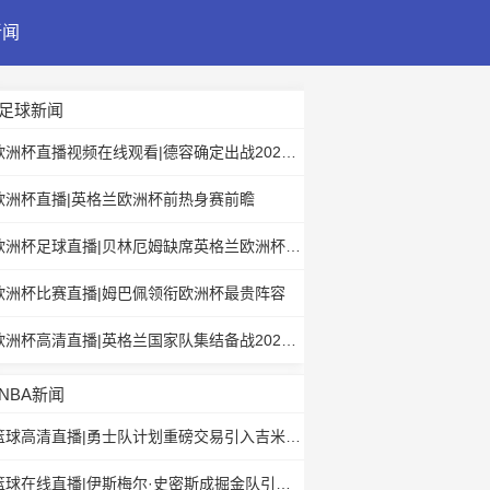
新闻
足球新闻
欧洲杯直播视频在线观看|德容确定出战2024年欧洲杯
欧洲杯直播|英格兰欧洲杯前热身赛前瞻
欧洲杯足球直播|贝林厄姆缺席英格兰欧洲杯前热身赛
欧洲杯比赛直播|姆巴佩领衔欧洲杯最贵阵容
欧洲杯高清直播|英格兰国家队集结备战2024欧洲杯
NBA新闻
篮球高清直播|勇士队计划重磅交易引入吉米·巴特勒
篮球在线直播|伊斯梅尔·史密斯成掘金队引援目标