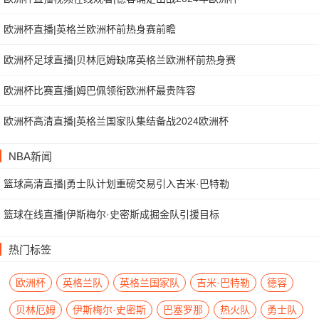
欧洲杯直播|英格兰欧洲杯前热身赛前瞻
欧洲杯足球直播|贝林厄姆缺席英格兰欧洲杯前热身赛
欧洲杯比赛直播|姆巴佩领衔欧洲杯最贵阵容
欧洲杯高清直播|英格兰国家队集结备战2024欧洲杯
NBA新闻
篮球高清直播|勇士队计划重磅交易引入吉米·巴特勒
篮球在线直播|伊斯梅尔·史密斯成掘金队引援目标
热门标签
欧洲杯
英格兰队
英格兰国家队
吉米·巴特勒
德容
贝林厄姆
伊斯梅尔·史密斯
巴塞罗那
热火队
勇士队