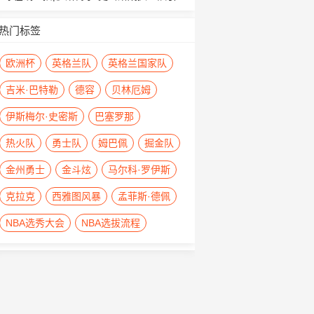
热门标签
欧洲杯
英格兰队
英格兰国家队
吉米·巴特勒
德容
贝林厄姆
伊斯梅尔·史密斯
巴塞罗那
热火队
勇士队
姆巴佩
掘金队
金州勇士
金斗炫
马尔科·罗伊斯
克拉克
西雅图风暴
孟菲斯·德佩
NBA选秀大会
NBA选拔流程