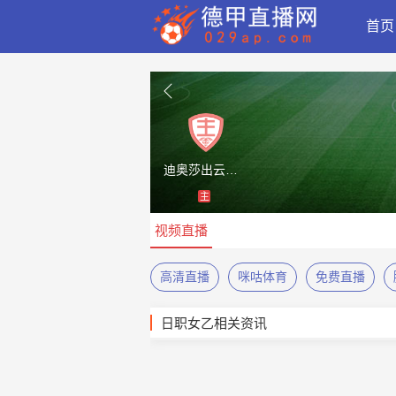
首页
迪奥莎出云女足
主
视频直播
高清直播
咪咕体育
免费直播
日职女乙相关资讯