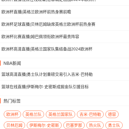
欧洲杯直播|英格兰欧洲杯前热身赛前瞻
欧洲杯足球直播|贝林厄姆缺席英格兰欧洲杯前热身赛
欧洲杯比赛直播|姆巴佩领衔欧洲杯最贵阵容
欧洲杯高清直播|英格兰国家队集结备战2024欧洲杯
NBA新闻
篮球高清直播|勇士队计划重磅交易引入吉米·巴特勒
篮球在线直播|伊斯梅尔·史密斯成掘金队引援目标
热门标签
欧洲杯
英格兰队
英格兰国家队
吉米·巴特勒
德容
贝林厄姆
伊斯梅尔·史密斯
巴塞罗那
热火队
勇士队