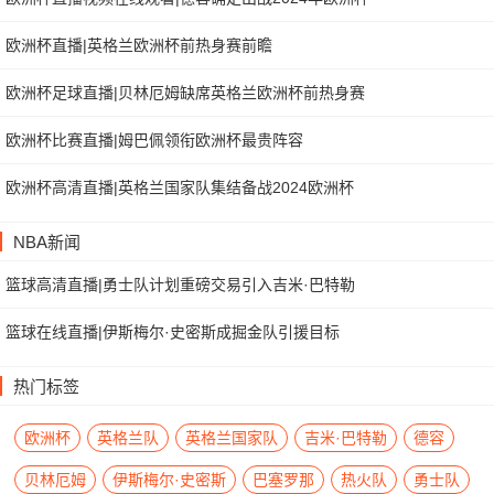
欧洲杯直播|英格兰欧洲杯前热身赛前瞻
欧洲杯足球直播|贝林厄姆缺席英格兰欧洲杯前热身赛
欧洲杯比赛直播|姆巴佩领衔欧洲杯最贵阵容
欧洲杯高清直播|英格兰国家队集结备战2024欧洲杯
NBA新闻
篮球高清直播|勇士队计划重磅交易引入吉米·巴特勒
篮球在线直播|伊斯梅尔·史密斯成掘金队引援目标
热门标签
欧洲杯
英格兰队
英格兰国家队
吉米·巴特勒
德容
贝林厄姆
伊斯梅尔·史密斯
巴塞罗那
热火队
勇士队