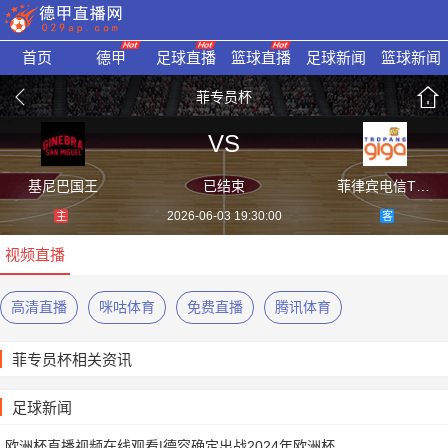
首页
德甲
足球直播
篮球直播
足球新闻
篮球新闻
菲专员杯
VS
基尼巴国王
已结束
菲律宾电信TNT
2026-06-03 19:30:00
主
客
视频直播
高清直播
咪咕体育
免费直播
腾讯体育
菲专员杯相关资讯
足球新闻
欧洲杯直播视频在线观看|德容确定出战2024年欧洲杯