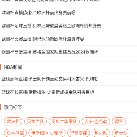
欧洲杯直播|英格兰欧洲杯前热身赛前瞻
欧洲杯足球直播|贝林厄姆缺席英格兰欧洲杯前热身赛
欧洲杯比赛直播|姆巴佩领衔欧洲杯最贵阵容
欧洲杯高清直播|英格兰国家队集结备战2024欧洲杯
NBA新闻
篮球高清直播|勇士队计划重磅交易引入吉米·巴特勒
篮球在线直播|伊斯梅尔·史密斯成掘金队引援目标
热门标签
欧洲杯
英格兰队
英格兰国家队
吉米·巴特勒
德容
贝林厄姆
伊斯梅尔·史密斯
巴塞罗那
热火队
勇士队