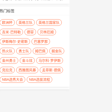
热门标签
欧洲杯
英格兰队
英格兰国家队
吉米·巴特勒
德容
贝林厄姆
伊斯梅尔·史密斯
巴塞罗那
热火队
勇士队
姆巴佩
掘金队
金州勇士
金斗炫
马尔科·罗伊斯
克拉克
西雅图风暴
孟菲斯·德佩
NBA选秀大会
NBA选拔流程