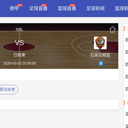
德甲
足球直播
篮球直播
足球新闻
篮球
NBL
VS
已结束
石家庄翔蓝
2026-03-03 20:00:00
客
腾讯体育