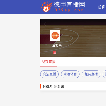
首页
上海玄鸟
主
视频直播
高清直播
咪咕体育
免费直播
NBL相关资讯