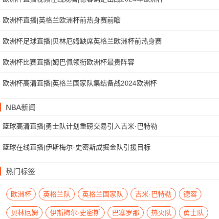
欧洲杯直播|英格兰欧洲杯前热身赛前瞻
欧洲杯足球直播|贝林厄姆缺席英格兰欧洲杯前热身赛
欧洲杯比赛直播|姆巴佩领衔欧洲杯最贵阵容
欧洲杯高清直播|英格兰国家队集结备战2024欧洲杯
NBA新闻
篮球高清直播|勇士队计划重磅交易引入吉米·巴特勒
篮球在线直播|伊斯梅尔·史密斯成掘金队引援目标
热门标签
欧洲杯
英格兰队
英格兰国家队
吉米·巴特勒
德容
贝林厄姆
伊斯梅尔·史密斯
巴塞罗那
热火队
勇士队